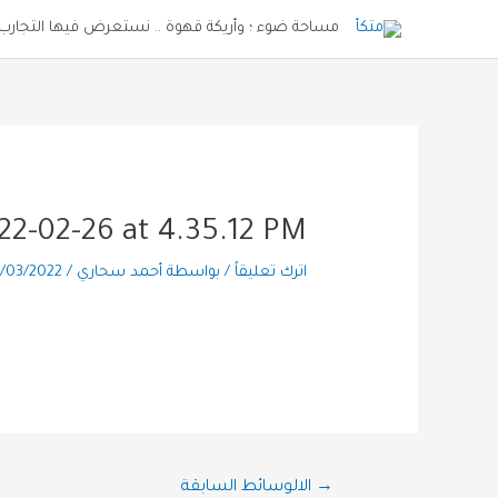
خطي
مساحة ضوء ؛ وأريكة قهوة .. نستعرض فيها التجارب و
لى
لمحتوى
2-02-26 at 4.35.12 PM
اترك تعليقاً
/ بواسطة
أحمد سحاري
/
/03/2022
تصفّح
→
الالوسائط السابقة