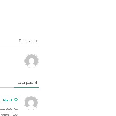
اشتراك
4
تعليقات
🤍 Noof
مو جديد علي
جمال وقوة وت