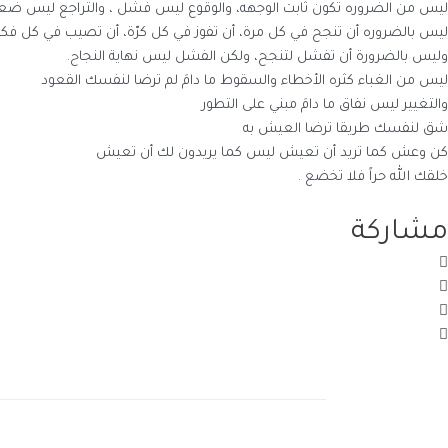
ليس من الضروره تكون ثابت الوجهه، والوقوع ليس فشل ، والتراجع ليس ضع
ليس بالضروره أن تنجح في كل مرة، أن تفوز في كل كرّة، أن تصيب في كل فكر
وليس بالضرورة أن تفشل لتنجح، ولكن الفشل ليس نهاية النجاح.
ليس من الغباء كثره الأخطاء والسقوط ما دامَ لم ترضا لنفسك القعود
والتغيير ليس نفاق ما دامَ مبني على التطور
شق لنفسك طريقا ترضا العيش به
كن وعش كما تريد أن تعيش ليس كما يريدون لك أن تعيش
خلقك الله حراً فلا تخضع .
مشاركة