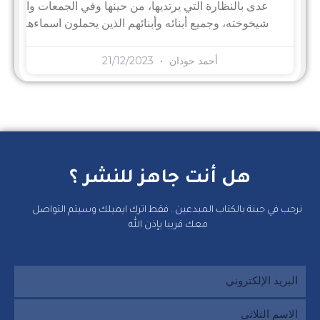
عدى بالنظارة التي يرتديها، من حينها وفي الجمعات والمناسبا
شيخوخته، وجميع أبنائه وأبنائهم الذين يحملون اسماءهم، أخب
أحمد حوذان
21/12/2023
هل أنت جاهز للنشر ؟
نرحب في جبنة بالكتاب المبدعين.. فقط اترك ايميلك وسيتم التواصل
معك قريبا بإذن الله