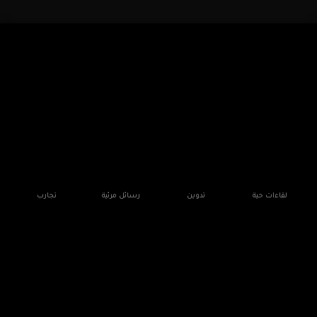
لقاءات حية
تدوين
رسائل مرئية
تجارب