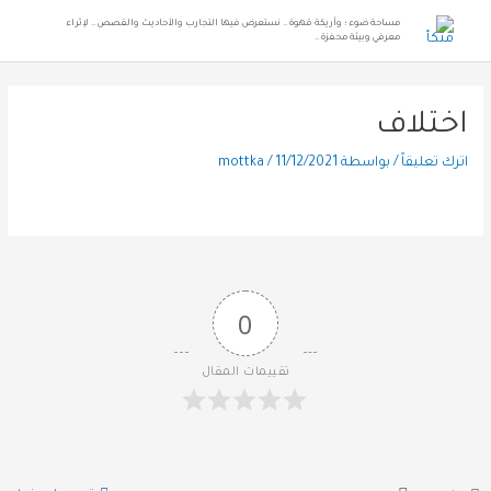
مساحة ضوء ؛ وأريكة قهوة .. نستعرض فيها التجارب والأحاديث والقصص .. لإثراء
معرفي وبيئة محفزة ..
اختلاف
اترك تعليقاً
/ بواسطة
11/12/2021
/
mottka
0
تقييمات المقال