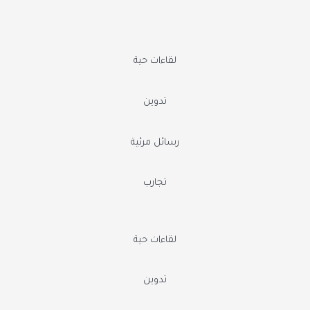
لقاءات حية
تدوين
رسائل مرئية
تجارب
لقاءات حية
تدوين