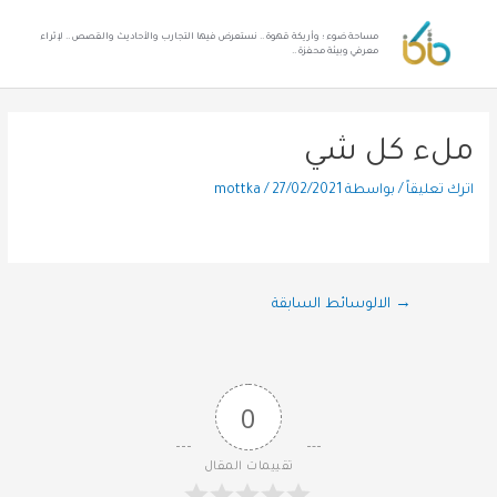
مساحة ضوء ؛ وأريكة قهوة .. نستعرض فيها التجارب والأحاديث والقصص .. لإثراء
معرفي وبيئة محفزة ..
ملء كل شي
اترك تعليقاً
/ بواسطة
27/02/2021
/
mottka
→
الالوسائط السابقة
0
تقييمات المقال