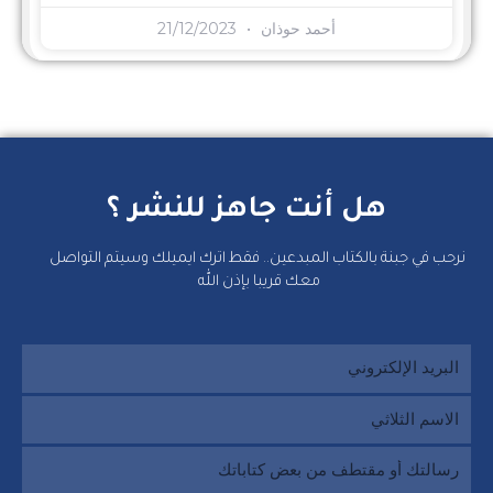
أحمد حوذان
21/12/2023
هل أنت جاهز للنشر ؟
نرحب في جبنة بالكتاب المبدعين.. فقط اترك ايميلك وسيتم التواصل
معك قريبا بإذن الله