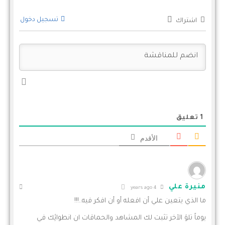
تسجيل دخول
اشتراك
1
تعليق
الأقدم
منيرة علي
4 years ago
ما الذي يتعين علي أن افعله أو أن افكر فيه..!!!
يوماً تلوَ الآخر تثبت لك المشاهد والحماقات ان انطوائِك في