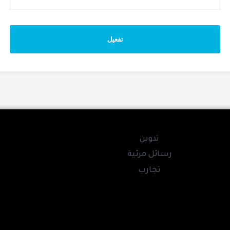
تفعيل
تدوين
رسائل مرئية
تجارب