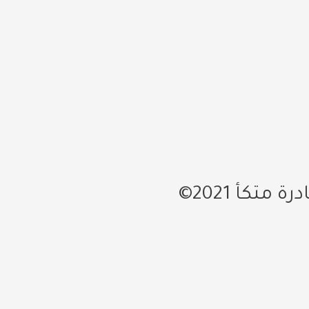
تكأ 2021©