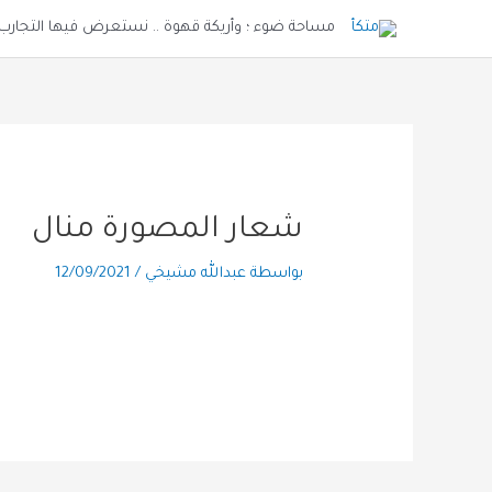
خطي
مساحة ضوء ؛ وأريكة قهوة .. نستعرض فيها التجارب و
لى
لمحتوى
شعار المصورة منال
بواسطة
عبدالله مشيخي
/
12/09/2021