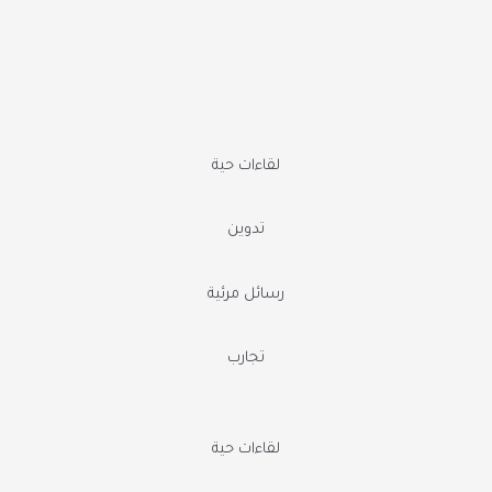
لقاءات حية
تدوين
رسائل مرئية
تجارب
لقاءات حية