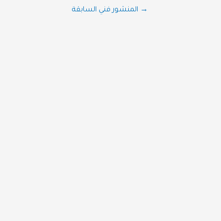
تصفّح
→
المنشور فني السابقة
المقالات