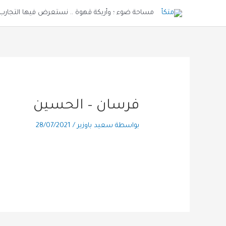
خطي
مساحة ضوء ؛ وأريكة قهوة .. نستعرض فيها التجارب و
لى
لمحتوى
فرسان – الحسين
بواسطة
سعيد باوزير
/
28/07/2021