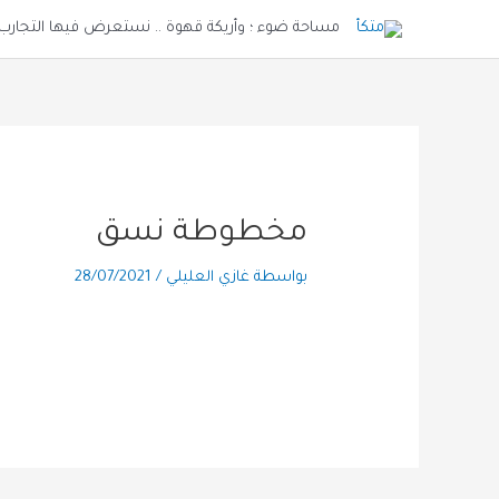
خطي
مساحة ضوء ؛ وأريكة قهوة .. نستعرض فيها التجارب و
لى
لمحتوى
مخطوطة نسق
بواسطة
غازي العليلي
/
28/07/2021