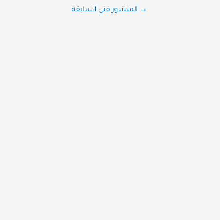
تصفّح
→
المنشور فني السابقة
المقالات