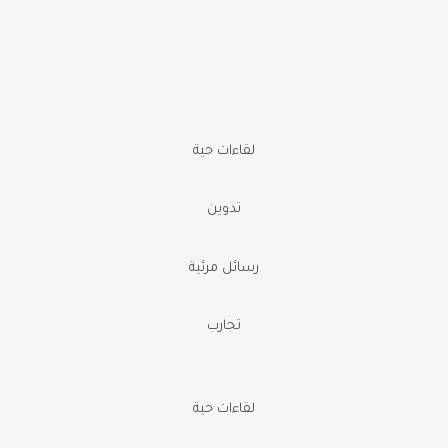
لقاءات حية
تدوين
رسائل مرئية
تجارب
لقاءات حية