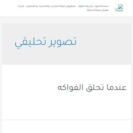
مساحة ضوء ؛ وأريكة قهوة .. نستعرض فيها التجارب والأحاديث والقصص .. لإثراء
معرفي وبيئة محفزة ..
تصوير تحليقي
عندما تحلق الفواكه