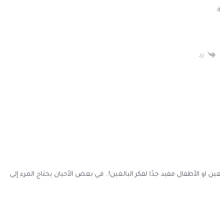
رد
ن او الأطفال مفيد جدًا لفكر البالغين!.. في بعض الأحيان يحتاج المرء إلى