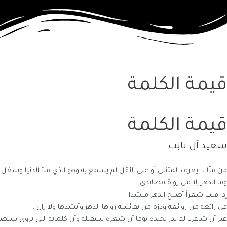
قيمة الكلمة
قيمة الكلمة
سعيد آل ثابت
من منّا لا يعرف المتنبي أو على الأقل لم يسمع به وهو الذي ملأ الدنيا وشغل ا
وما الدهر إلا من رواة قصائدي
إذا قلت شعراً أصبح الدهر منشدا
في رائعة من روائعه ودرّة من نفائسه رواها الدهر وأنشدها ولا زال ..
غير أن شاعرنا لم يدر بخلده يوما أن شعره سيقتله وأن كلماته التي تروى ستصرعه