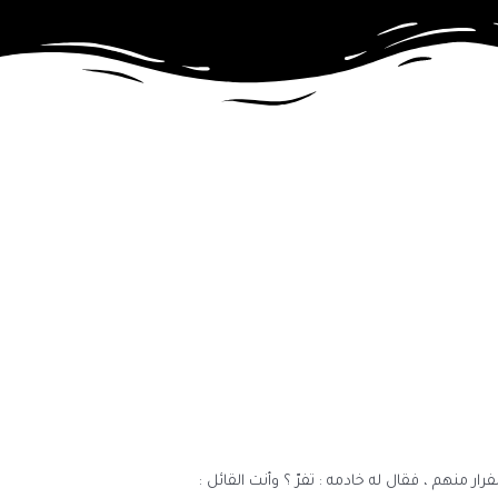
منهم ، فقال له خادمه : تفرّ ؟ وأنت القائل :