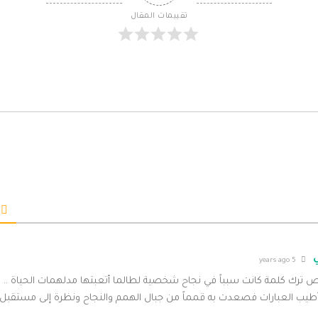
تقييمات المقال
5 years ago
رك كلمة كانت سبباً في نجاح شخصية لطالما أتعبتها مدلهمات الحياة ..
ب العبارات فصعدت به قمماً من جبال الهمم والنجاح ونظرة إلى مستقبل 