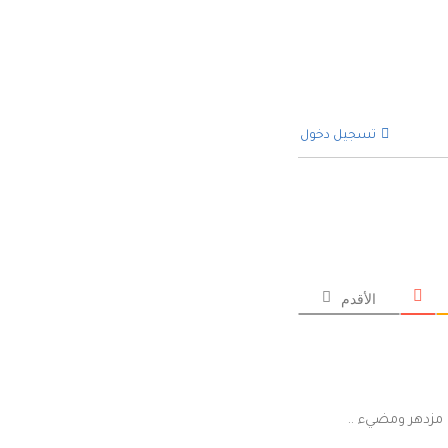
تسجيل دخول
الأقدم
مزدهر ومضيء ..