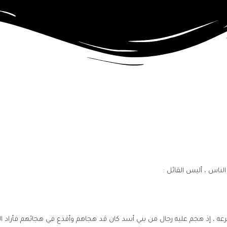
لناس ، أليس القائل :
 ، إذ هجم عليه رجال من بني أسد كان قد هجاهم وأقذع في هجائهم فأراد الفرار 