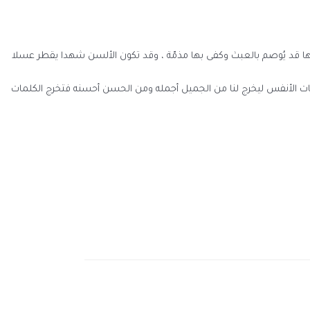
حبها قد يُوصم بالعبث وكفى بها مذمّة ، وقد تكون الألسن شهدا يقطر عسلا
 وخلجات الأنفس ليخرج لنا من الجميل أجمله ومن الحسن أحسنه فتخرج الكلمات