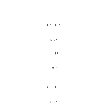
لقاءات حية
تدوين
رسائل مرئية
تجارب
لقاءات حية
تدوين