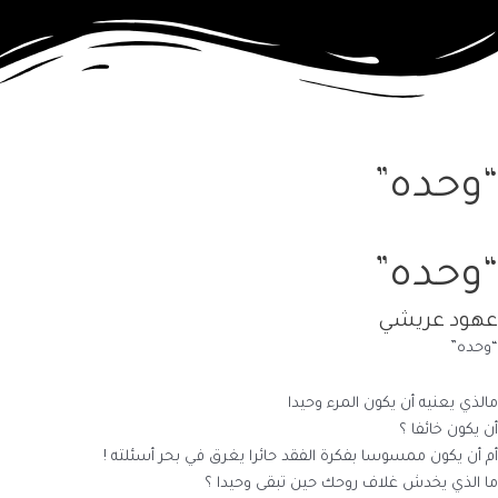
“وحده”
“وحده”
عهود عريشي
“وحده”
مالذي يعنيه أن يكون المرء وحيدا
أن يكون خائفا ؟
أم أن يكون ممسوسا بفكرة الفقد حائرا يغرق في بحر أسئلته !
ما الذي يخدش غلاف روحك حين تبقى وحيدا ؟