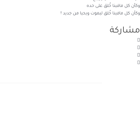
وكأن كل مافينا خُلق على حده
وكأن كل مافينا خُلق ليموت ويحيا من جديد !
مشاركة