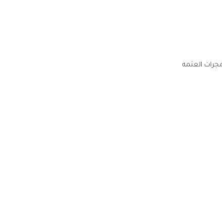
مجرات العتمه