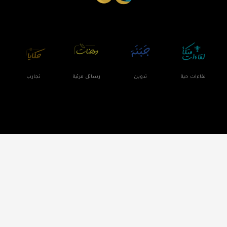
لقاءات حية
تدوين
رسائل مرئية
تجارب
- جميع الحقوق محفوطة لمبادرة متكأ 2021©