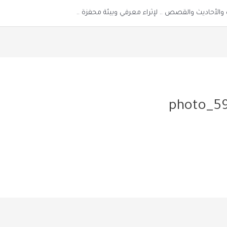
الأحاديث والقصص .. لإثراء معرفي وبيئة محفزة ..
photo_59