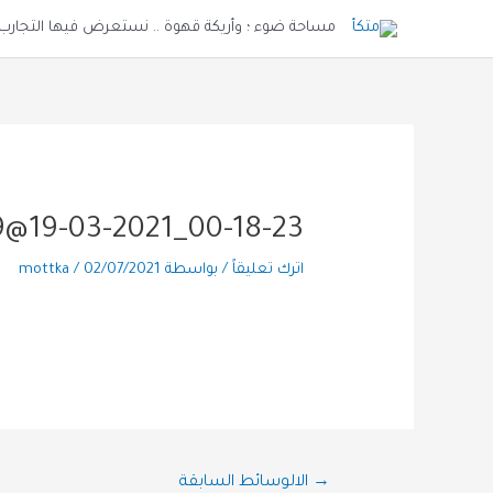
مساحة ضوء ؛ وأريكة قهوة .. نستعرض فيها التجارب و
@19-03-2021_00-18-23
اترك تعليقاً
/ بواسطة
02/07/2021
/
mottka
→
الالوسائط السابقة