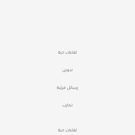
لقاءات حية
تدوين
رسائل مرئية
تجارب
لقاءات حية